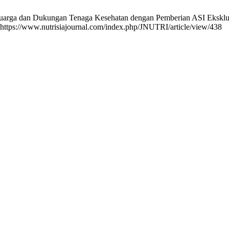
arga dan Dukungan Tenaga Kesehatan dengan Pemberian ASI Eksklus
: https://www.nutrisiajournal.com/index.php/JNUTRI/article/view/438