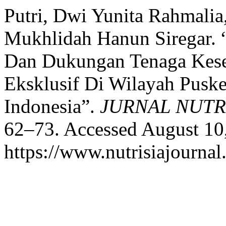
Putri, Dwi Yunita Rahmalia
Mukhlidah Hanun Siregar.
Dan Dukungan Tenaga Kese
Eksklusif Di Wilayah Pusk
Indonesia”.
JURNAL NUTR
62–73. Accessed August 10
https://www.nutrisiajourna